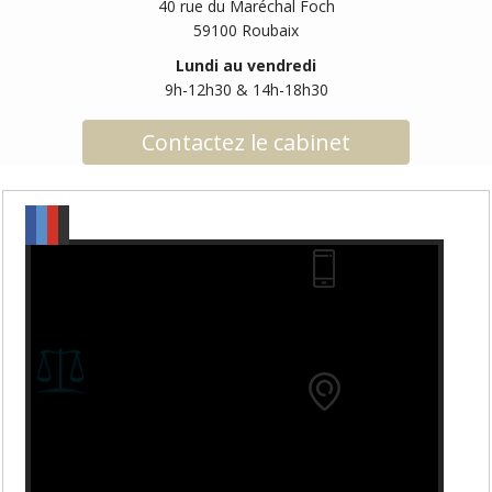
40 rue du Maréchal Foch
59100 Roubaix
Lundi au vendredi
9h-12h30 & 14h-18h30
Contactez le cabinet
03 74 11 41 15
40 rue du Marechal
Foch
59100 Roubaix